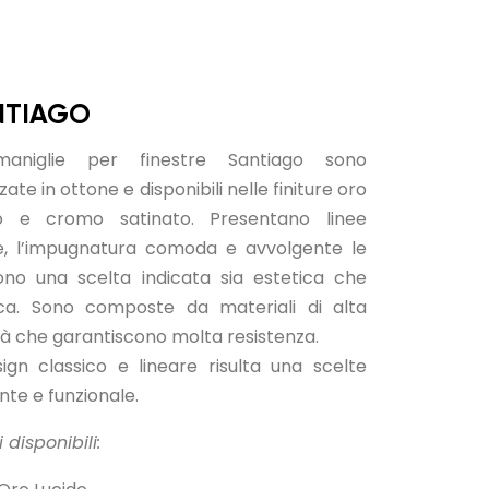
NTIAGO
aniglie per finestre Santiago sono
zate in ottone e disponibili nelle finiture oro
do e cromo satinato. Presentano linee
e, l’impugnatura comoda e avvolgente le
ono una scelta indicata sia estetica che
ica. Sono composte da materiali di alta
tà che garantiscono molta resistenza.
sign classico e lineare risulta una scelte
nte e funzionale.
 disponibili: