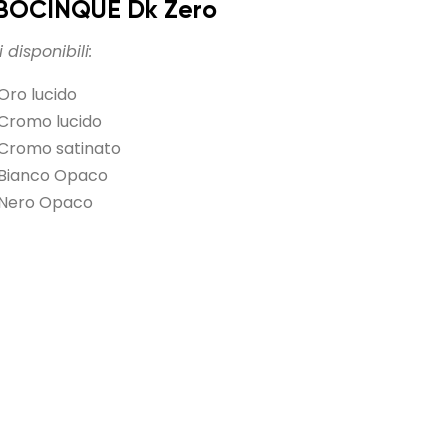
BOCINQUE Dk Zero
 disponibili:
Oro lucido
Cromo lucido
Cromo satinato
Bianco Opaco
Nero Opaco