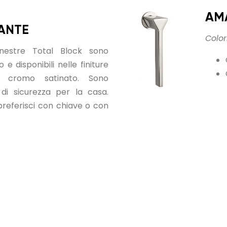
AMA
ANTE
Colori
inestre Total Block sono
o e disponibili nelle finiture
 cromo satinato. Sono
 di sicurezza per la casa.
 preferisci con chiave o con