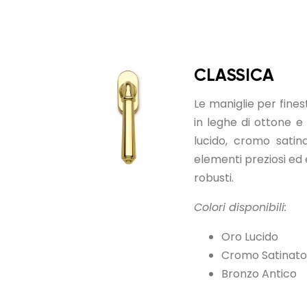
CLASSICA
Le maniglie per fines
in leghe di ottone e d
lucido, cromo satin
elementi preziosi ed
robusti.
Colori disponibili:
Oro Lucido
Cromo Satinato
Bronzo Antico