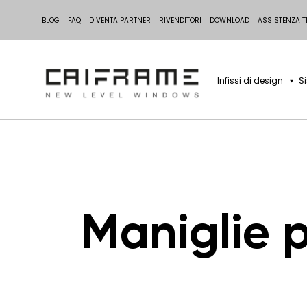
BLOG
FAQ
DIVENTA PARTNER
RIVENDITORI
DOWNLOAD
ASSISTENZA T
Infissi di design
S
Maniglie p