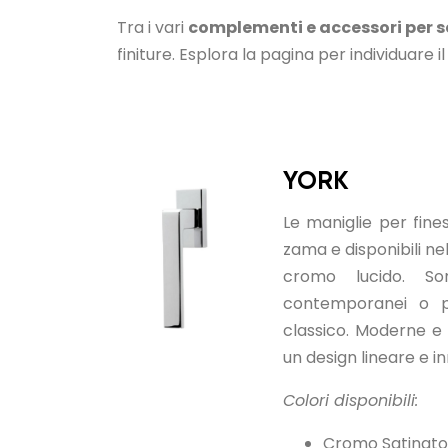
Tra i vari
complementi e accessori per 
finiture. Esplora la pagina per individuare 
YORK
Le maniglie per fine
zama e disponibili ne
cromo lucido. So
contemporanei o p
classico. Moderne e
un design lineare e i
Colori disponibili:
Cromo Satinato