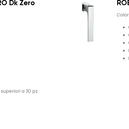
O Dk Zero
RO
Colori
 superiori a 30 pz.