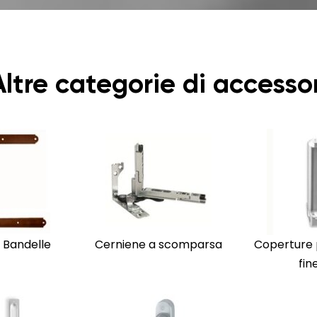
Altre categorie di accessor
 Bandelle
Cerniene a scomparsa
Coperture 
fin