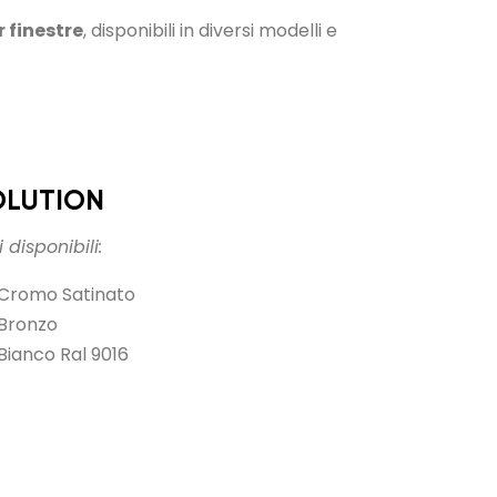
 finestre
, disponibili in diversi modelli e
OLUTION
 disponibili:
Cromo Satinato
Bronzo
Bianco Ral 9016