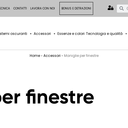
ECNICA
CONTATTI
LAVORA CON NOI
BONUS E DETRAZIONI
istemi oscuranti
Accessori
Essenze e colori
Tecnologia e qualità
Home
»
Accessori
»
Maniglie per finestre
er finestre