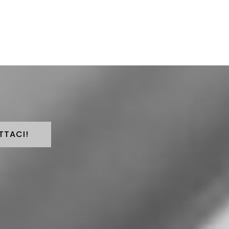
TTACI!