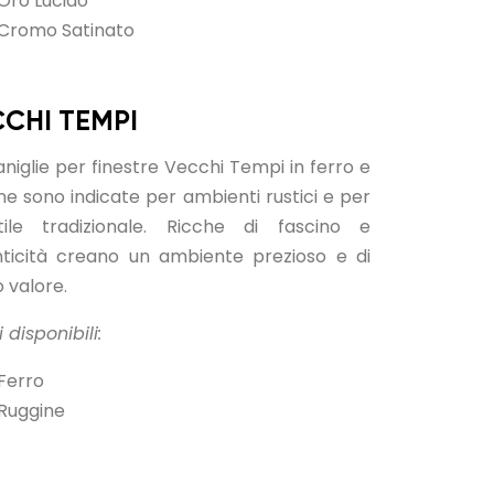
Oro Lucido
Cromo Satinato
CHI TEMPI
niglie per finestre Vecchi Tempi in ferro e
ne sono indicate per ambienti rustici e per
tile tradizionale. Ricche di fascino e
nticità creano un ambiente prezioso e di
o valore.
 disponibili:
Ferro
Ruggine