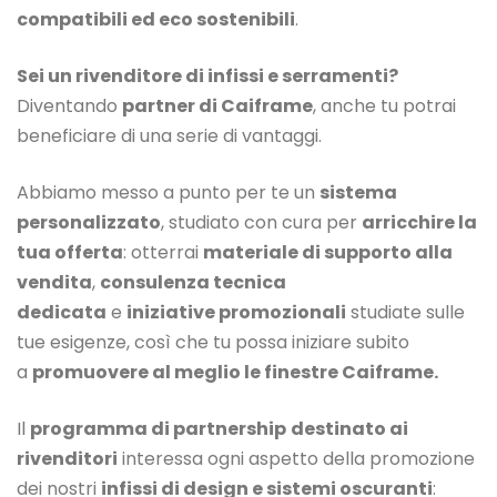
compatibili ed eco sostenibili
.
Sei un rivenditore di infissi e serramenti?
Diventando
partner di Caiframe
, anche tu potrai
beneficiare di una serie di vantaggi.
Abbiamo messo a punto per te un
sistema
personalizzato
, studiato con cura per
arricchire la
tua offerta
: otterrai
materiale di supporto alla
vendita
,
consulenza tecnica
dedicata
e
iniziative promozionali
studiate sulle
tue esigenze, così che tu possa iniziare subito
a
promuovere al meglio le finestre Caiframe.
Il
programma di partnership
destinato ai
rivenditori
interessa ogni aspetto della promozione
dei nostri
infissi di design e sistemi oscuranti
: