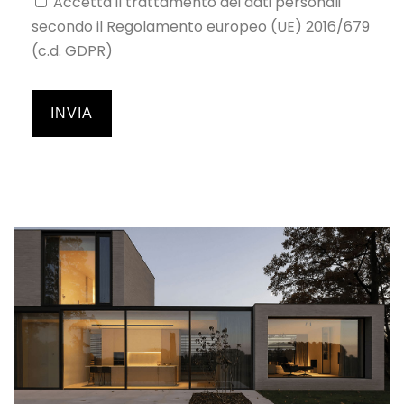
Accetta il trattamento dei dati personali
secondo il Regolamento europeo (UE) 2016/679
(c.d. GDPR)
INVIA