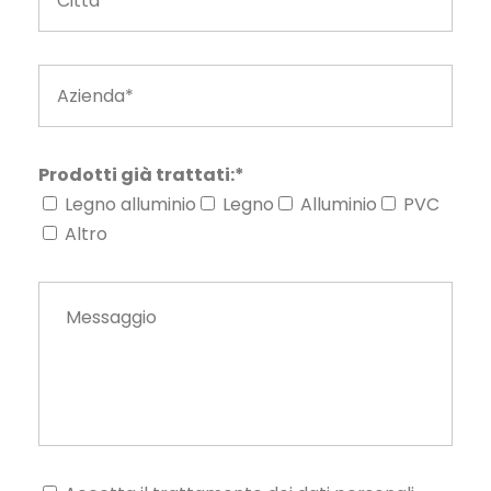
Prodotti già trattati:*
Legno alluminio
Legno
Alluminio
PVC
Altro