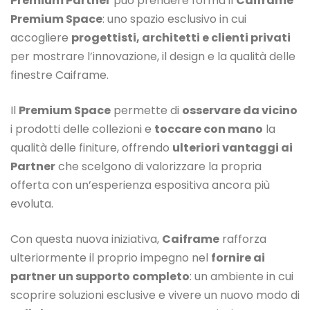
Premium Partner
può prendere forma il
Caiframe
Premium Space
: uno spazio esclusivo in cui
accogliere
progettisti, architetti e clienti privati
per mostrare l’innovazione, il design e la qualità delle
finestre Caiframe.
Il
Premium Space
permette di
osservare da vicino
i prodotti delle collezioni e
toccare con mano
la
qualità delle finiture, offrendo
ulteriori vantaggi ai
Partner
che scelgono di valorizzare la propria
offerta con un’esperienza espositiva ancora più
evoluta.
Con questa nuova iniziativa,
Caiframe
rafforza
ulteriormente il proprio impegno nel
fornire ai
partner un supporto completo
: un ambiente in cui
scoprire soluzioni esclusive e vivere un nuovo modo di