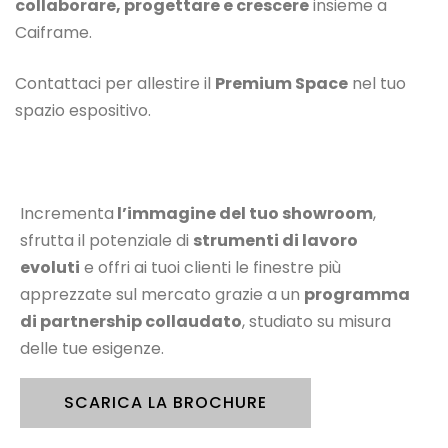
collaborare, progettare e crescere
insieme a
Caiframe.
Contattaci per allestire il
Premium Space
nel tuo
spazio espositivo.
Incrementa
l’immagine del tuo showroom
,
sfrutta il potenziale di
strumenti di lavoro
evoluti
e offri ai tuoi clienti le finestre più
apprezzate sul mercato grazie a un
programma
di partnership collaudato
, studiato su misura
delle tue esigenze.
SCARICA LA BROCHURE